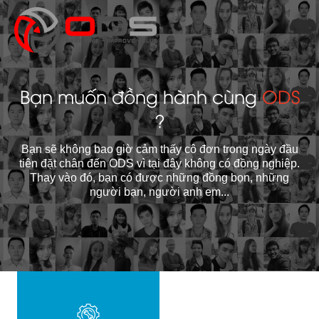
Bạn muốn đồng hành cùng
ODS
?
Bạn sẽ không bao giờ cảm thấy cô đơn trong ngày đầu
tiên đặt chân đến ODS vì tại đây không có đồng nghiệp.
Thay vào đó, bạn có được những đồng bọn, những
người bạn, người anh em...