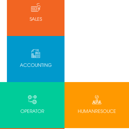
SALES
ACCOUNTING
OPERATOR
HUMANRESOUCE